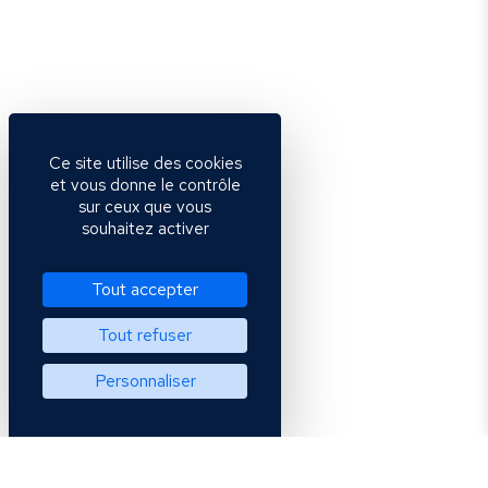
Ce site utilise des cookies
et vous donne le contrôle
sur ceux que vous
souhaitez activer
Tout accepter
Tout refuser
Personnaliser