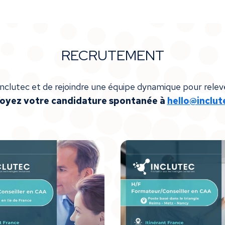
RECRUTEMENT
 Inclutec et de rejoindre une équipe dynamique pour rele
oyez votre candidature spontanée à
hello@inclute