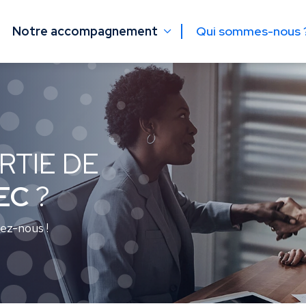
Qui sommes-nous 
Notre accompagnement
ARTIE DE
EC
?
ez-nous !