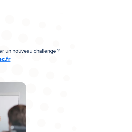
ver un nouveau challenge ?
c.fr