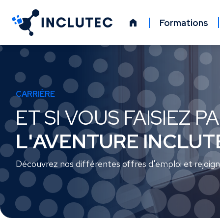
Panneau de gestion des cookies
Formations
CARRIÈRE
ET SI VOUS FAISIEZ P
L'AVENTURE INCLUT
Découvrez nos différentes offres d'emploi et rejoign