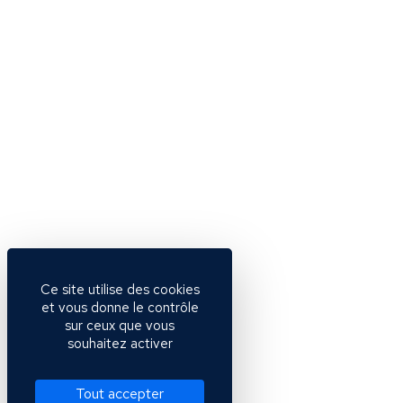
Ce site utilise des cookies
et vous donne le contrôle
sur ceux que vous
souhaitez activer
Tout accepter