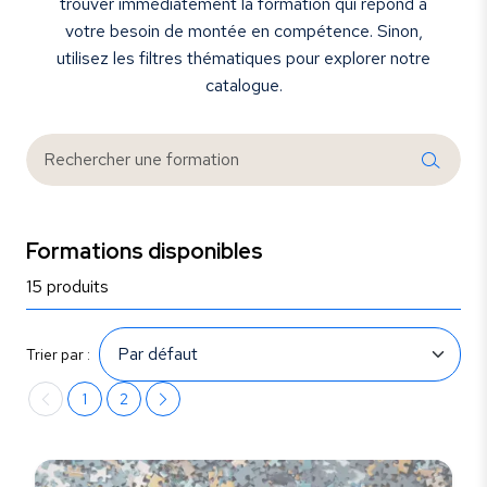
trouver immédiatement la formation qui répond à
votre besoin de montée en compétence. Sinon,
utilisez les filtres thématiques pour explorer notre
catalogue.
Formations disponibles
15 produits
Trier par :
1
2