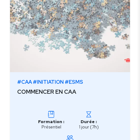
#CAA #INITIATION #ESMS
COMMENCER EN CAA
Formation :
Durée :
Présentiel
1 jour (7h)