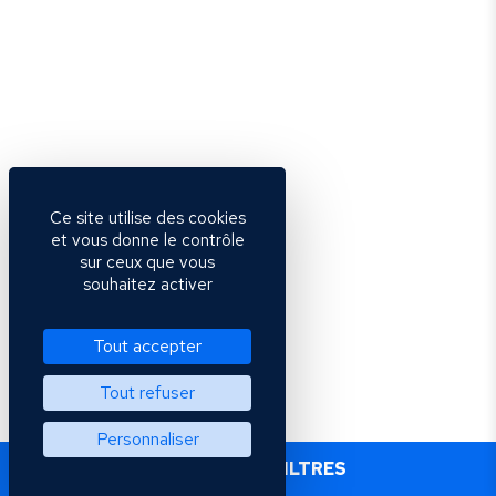
Ce site utilise des cookies
et vous donne le contrôle
sur ceux que vous
souhaitez activer
Tout accepter
Tout refuser
Personnaliser
+ PLUS DE FILTRES