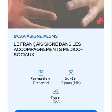
#CAA #SIGNE #ESMS
LE FRANÇAIS SIGNÉ DANS LES
ACCOMPAGNEMENTS MÉDICO-
SOCIAUX
Formation :
Durée :
Présentiel
2 jours (14h)
Type :
CAA