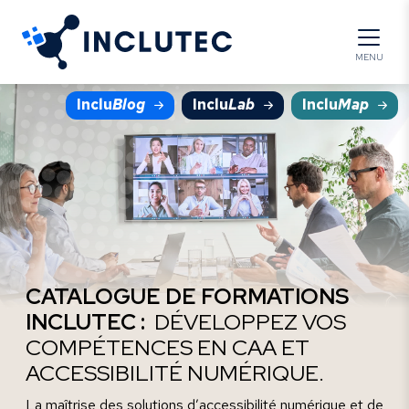
Panneau de gestion des cookies
MENU
Inclu
Blog
Inclu
Lab
Inclu
Map
CATALOGUE DE FORMATIONS
INCLUTEC :
DÉVELOPPEZ VOS
COMPÉTENCES EN CAA ET
ACCESSIBILITÉ NUMÉRIQUE.
La maîtrise des solutions d’accessibilité numérique et de