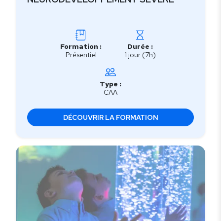
Formation :
Durée :
Présentiel
1 jour (7h)
Type :
CAA
DÉCOUVRIR LA FORMATION