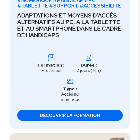
#NUMÉRIQUE #HANDICAP #PC
#TABLETTE #SUPPORT #ACCESSIBILITÉ
ADAPTATIONS ET MOYENS D’ACCÈS
ALTERNATIFS AU PC, À LA TABLETTE
ET AU SMARTPHONE DANS LE CADRE
DE HANDICAPS
Formation :
Durée :
Présentiel
2 jours (14h)
Type :
Accès au
numérique
DÉCOUVRIR LA FORMATION