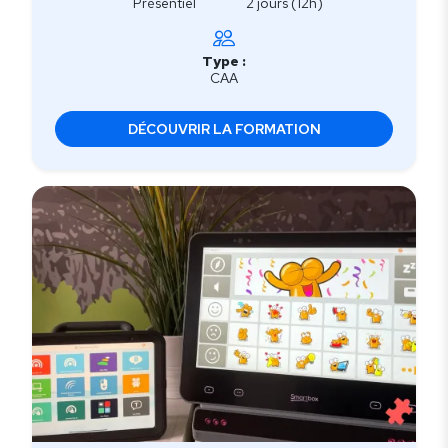
Présentiel
2 jours (12h)
Type :
CAA
DÉCOUVRIR LA FORMATION