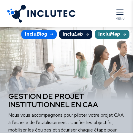
Panneau de gestion des cookies
MENU
Inclu
Blog
Inclu
Lab
Inclu
Map
GESTION DE PROJET
INSTITUTIONNEL EN CAA
Nous vous accompagnons pour piloter votre projet CAA
à l’échelle de l’établissement : clarifier les objectifs,
mobiliser les équipes et sécuriser chaque étape pour