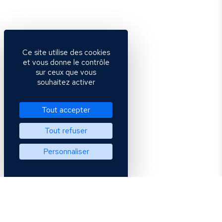
Ce site utilise des cookies
et vous donne le contrôle
sur ceux que vous
souhaitez activer
Tout accepter
Tout refuser
Personnaliser