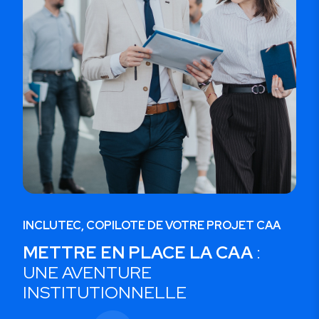
INCLUTEC, COPILOTE DE VOTRE PROJET CAA
METTRE EN PLACE LA CAA
:
UNE AVENTURE
INSTITUTIONNELLE