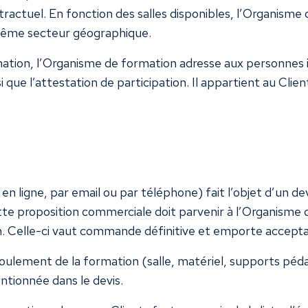
actuel. En fonction des salles disponibles, l’Organisme
 même secteur géographique.
rmation, l’Organisme de formation adresse aux personnes in
ue l’attestation de participation. Il appartient au Client 
n ligne, par email ou par téléphone) fait l’objet d’un de
ette proposition commerciale doit parvenir à l’Organisme
n. Celle-ci vaut commande définitive et emporte acceptat
oulement de la formation (salle, matériel, supports péda
entionnée dans le devis.