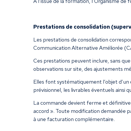
A l’issue de la formation, l’Organisme de 
Prestations de consolidation (sup
Les prestations de consolidation correspo
Communication Alternative Améliorée (CAA
Ces prestations peuvent inclure, sans que 
observations sur site, des ajustements mé
Elles font systématiquement l’objet d’un de
prévisionnel, les livrables éventuels ainsi q
La commande devient ferme et définitive à
accord ». Toute modification demandée par 
à une facturation complémentaire.