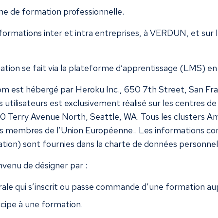
e de formation professionnelle.
mations inter et intra entreprises, à VERDUN, et sur l’
ion se fait via la plateforme d’apprentissage (LMS) en 
com
est hébergé par Heroku Inc., 650 7th Street, San Fran
tilisateurs est exclusivement réalisé sur les centres de
 10 Terry Avenue North, Seattle, WA. Tous les clusters A
ts membres de l’Union Européenne.. Les informations con
tion) sont fournies dans la charte de données personnell
onvenu de désigner par :
rale qui s’inscrit ou passe commande d’une formation a
ticipe à une formation.