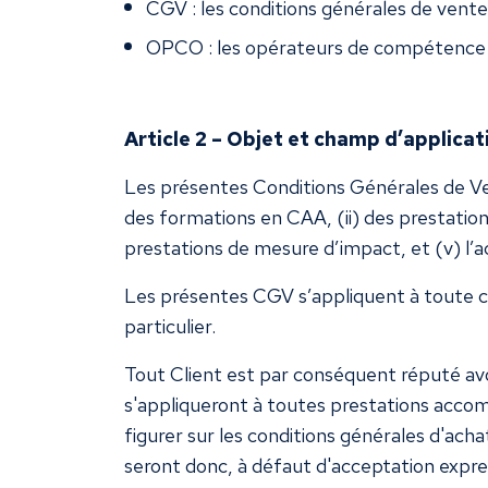
CGV : les conditions générales de vente
OPCO : les opérateurs de compétence ag
Article 2 – Objet et champ d’applicat
Les présentes Conditions Générales de Vent
des formations en CAA, (ii) des prestatio
prestations de mesure d’impact, et (v) l’a
Les présentes CGV s’appliquent à toute co
particulier.
Tout Client est par conséquent réputé avoi
s'appliqueront à toutes prestations accom
figurer sur les conditions générales d'ac
seront donc, à défaut d'acceptation expres