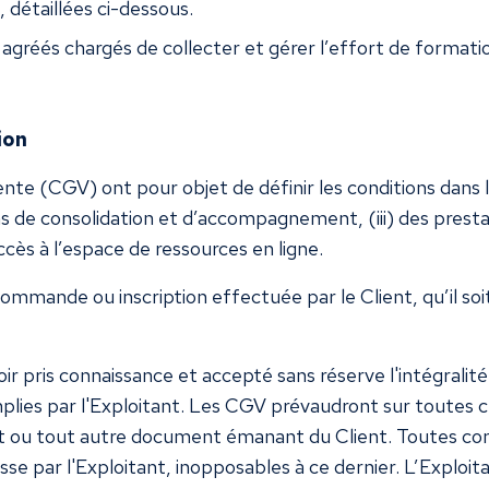
, détaillées ci-dessous.
réés chargés de collecter et gérer l’effort de formatio
ion
e (CGV) ont pour objet de définir les conditions dans lesq
ns de consolidation et d’accompagnement, (iii) des presta
ccès à l’espace de ressources en ligne.
mmande ou inscription effectuée par le Client, qu’il soi
r pris connaissance et accepté sans réserve l'intégralité
plies par l'Exploitant. Les CGV prévaudront sur toutes c
hat ou tout autre document émanant du Client. Toutes cond
se par l'Exploitant, inopposables à ce dernier. L’Exploit