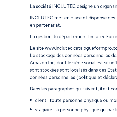
La société INCLUTEC désigne un organism
INCLUTEC met en place et dispense des for
en partenariat.
La gestion du département Inclutec Format
Le site
www.inclutec.catalogueformpro.
Le stockage des données personnelles des u
Amazon Inc, dont le siège social est situé
sont stockées sont localisés dans des Eta
données personnelles (politique et déclara
Dans les paragraphes qui suivent, il est c
client : toute personne physique ou mo
stagiaire : la personne physique qui par