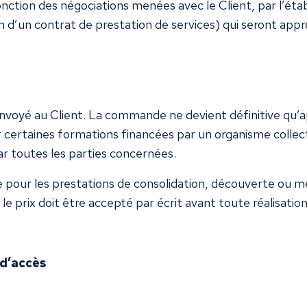
nction des négociations menées avec le Client, par l’éta
 d’un contrat de prestation de services) qui seront appr
envoyé au Client. La commande ne devient définitive qu’apr
r certaines formations financées par un organisme coll
ar toutes les parties concernées.
ue pour les prestations de consolidation, découverte ou m
 le prix doit être accepté par écrit avant toute réalisation
 d’accès