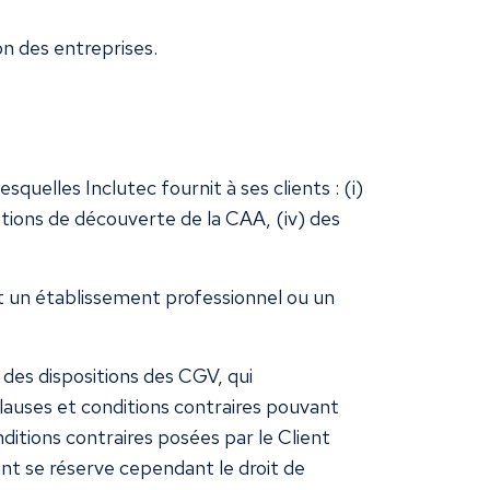
n des entreprises.
uelles Inclutec fournit à ses clients : (i)
tions de découverte de la CAA, (iv) des
t un établissement professionnel ou un
 des dispositions des CGV, qui
lauses et conditions contraires pouvant
itions contraires posées par le Client
ant se réserve cependant le droit de