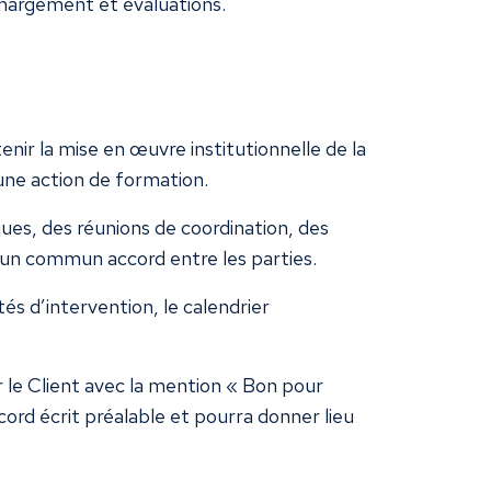
’émargement et évaluations.
ir la mise en œuvre institutionnelle de la
ne action de formation.
ques, des réunions de coordination, des
’un commun accord entre les parties.
tés d’intervention, le calendrier
 le Client avec la mention « Bon pour
cord écrit préalable et pourra donner lieu