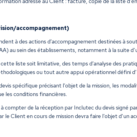
formation adresse au Client : facture, copie de la liste d
ervision/accompagnement)
ndent à des actions d’accompagnement destinées à souten
) au sein des établissements, notamment à la suite d’u
cette liste soit limitative, des temps d’analyse des prati
thodologiques ou tout autre appui opérationnel défini d
vis spécifique précisant l’objet de la mission, les modali
ue les conditions financières.
 compter de la réception par Inclutec du devis signé par
le Client en cours de mission devra faire l’objet d’un ac