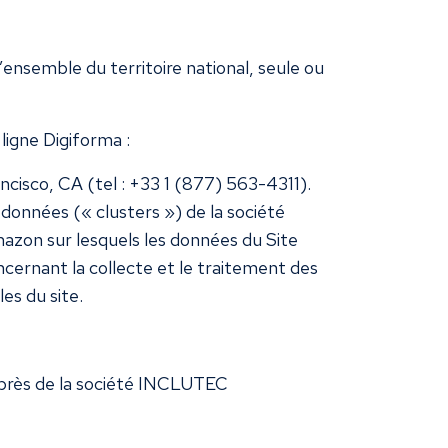
ensemble du territoire national, seule ou
ligne Digiforma :
cisco, CA (tel : +33 1 (877) 563-4311).
 données (« clusters ») de la société
mazon sur lesquels les données du Site
cernant la collecte et le traitement des
es du site.
uprès de la société INCLUTEC