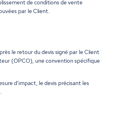
blissement de conditions de vente
ouvées par le Client.
ès le retour du devis signé par le Client
ecteur (OPCO), une convention spécifique
esure d’impact, le devis précisant les
.