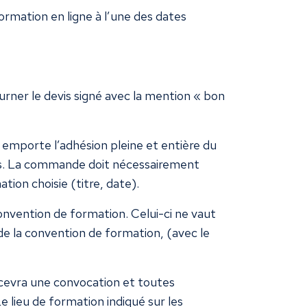
 formation en ligne à l’une des dates
urner le devis signé avec la mention « bon
emporte l’adhésion pleine et entière du
vus. La commande doit nécessairement
tion choisie (titre, date).
onvention de formation. Celui-ci ne vaut
de la convention de formation, (avec le
recevra une convocation et toutes
Le lieu de formation indiqué sur les