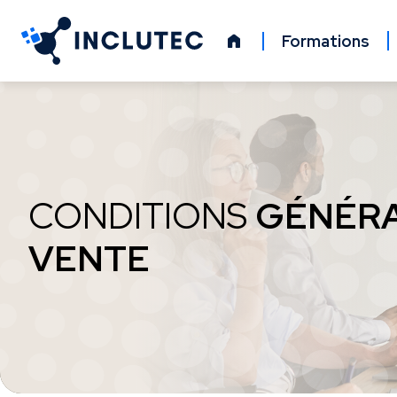
Panneau de gestion des cookies
Formations
CONDITIONS
GÉNÉRA
VENTE