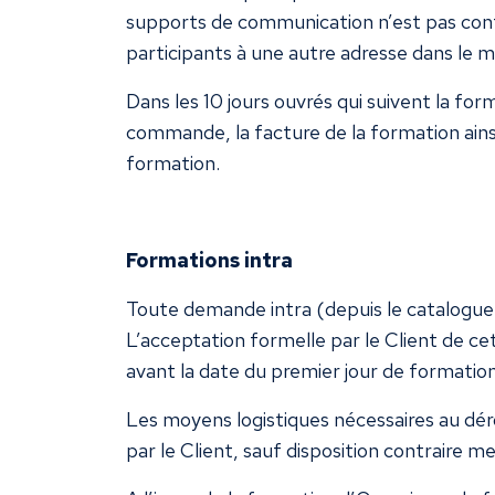
supports de communication n’est pas contr
participants à une autre adresse dans le
Dans les 10 jours ouvrés qui suivent la fo
commande, la facture de la formation ainsi q
formation.
Formations intra
Toute demande intra (depuis le catalogue e
L’acceptation formelle par le Client de c
avant la date du premier jour de formatio
Les moyens logistiques nécessaires au dér
par le Client, sauf disposition contraire m