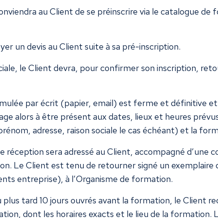
 conviendra au Client de se préinscrire via le catalogue de
r un devis au Client suite à sa pré-inscription.
le, le Client devra, pour confirmer son inscription, reto
e par écrit (papier, email) est ferme et définitive et 
age alors à être présent aux dates, lieux et heures pré
énom, adresse, raison sociale le cas échéant) et la forma
 de réception sera adressé au Client, accompagné d’une c
on. Le Client est tenu de retourner signé un exemplaire 
ients entreprise), à l’Organisme de formation.
u plus tard 10 jours ouvrés avant la formation, le Client 
tion, dont les horaires exacts et le lieu de la formation. 