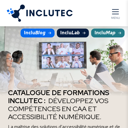
Panneau de gestion des cookies
MENU
Inclu
Blog
Inclu
Lab
Inclu
Map
CATALOGUE DE FORMATIONS
INCLUTEC :
DÉVELOPPEZ VOS
COMPÉTENCES EN CAA ET
ACCESSIBILITÉ NUMÉRIQUE.
La maîtrise des solutions d’accessibilité numérique et de