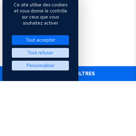
Ce site utilise des cookies
et vous donne le contrôle
sur ceux que vous
souhaitez activer
Tout accepter
Tout refuser
Personnaliser
+ PLUS DE FILTRES