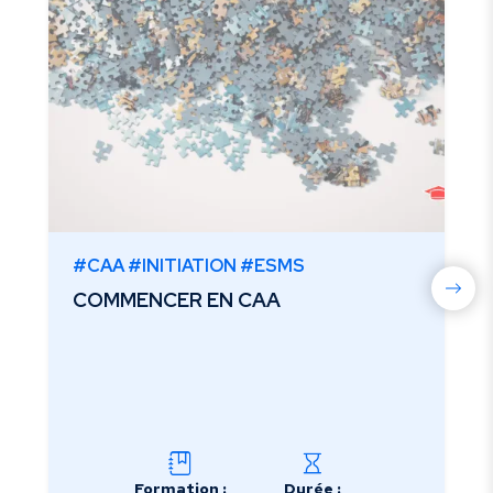
#CAA #INITIATION #ESMS
COMMENCER EN CAA
Formation :
Durée :