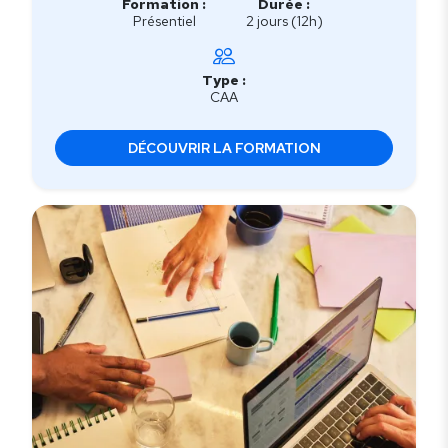
Formation :
Durée :
Présentiel
2 jours (12h)
Type :
CAA
DÉCOUVRIR LA FORMATION