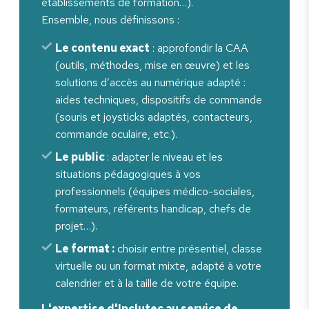
établissements de formation…).
Ensemble, nous définissons :
Le contenu exact
: approfondir la CAA
(outils, méthodes, mise en œuvre) et les
solutions d’accès au numérique adapté :
aides techniques, dispositifs de commande
(souris et joysticks adaptés, contacteurs,
commande oculaire, etc.).
Le public
: adapter le niveau et les
situations pédagogiques à vos
professionnels (équipes médico-sociales,
formateurs, référents handicap, chefs de
projet…).
Le format :
choisir entre présentiel, classe
virtuelle ou un format mixte, adapté à votre
calendrier et à la taille de votre équipe.
L'expertise d'Inclutec au service de